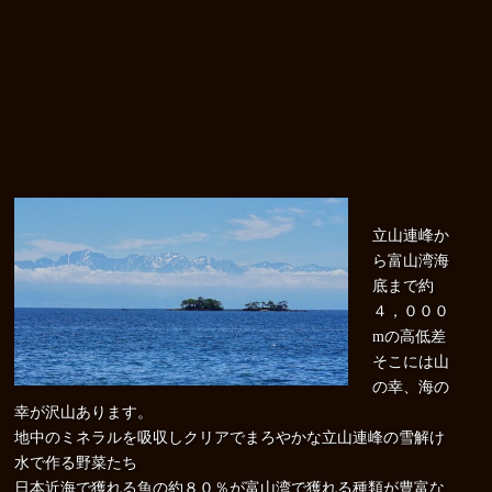
立山連峰か
ら富山湾海
底まで約
４，０００
mの高低差
そこには山
の幸、海の
幸が沢山あります。
地中のミネラルを吸収しクリアでまろやかな立山連峰の雪解け
水で作る野菜たち
日本近海で獲れる魚の約８０％が富山湾で獲れる種類が豊富な