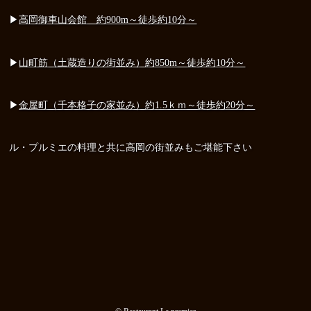
▶
高岡御車山会館 約900m～徒歩約10分～
▶
山町筋（土蔵造りの街並み）約850m～徒歩約10分～
▶
金屋町（千本格子の家並み）約1.5ｋｍ～徒歩約20分～
ル・プルミエの料理と共に高岡の街並みもご堪能下さい