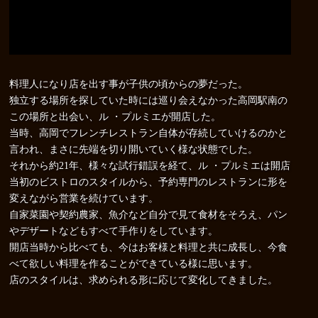
料理人になり店を出す事が子供の頃からの夢だった。
独立する場所を探していた時には巡り会えなかった高岡駅南の
この場所と出会い、ル ・プルミエが開店した。
当時、高岡でフレンチレストラン自体が存続していけるのかと
言われ、まさに先端を切り開いていく様な状態でした。
それから約21年、様々な試行錯誤を経て、ル ・プルミエは開店
当初のビストロのスタイルから、予約専門のレストランに形を
変えながら営業を続けています。
自家菜園や契約農家、魚介など自分で見て食材をそろえ、パン
やデザートなどもすべて手作りをしています。
開店当時から比べても、今はお客様と料理と共に成長し、今食
べて欲しい料理を作ることができている様に思います。
店のスタイルは、求められる形に応じて変化してきました。