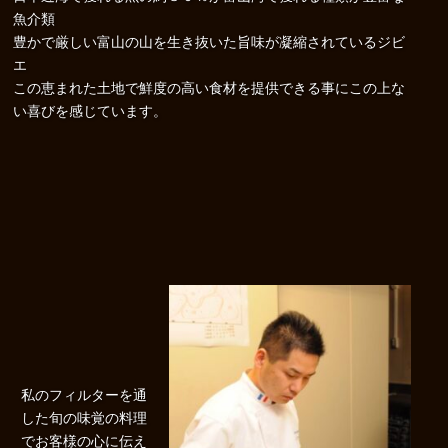
魚介類
豊かで厳しい富山の山を生き抜いた旨味が凝縮されているジビ
エ
この恵まれた土地で鮮度の高い食材を提供できる事にこの上な
い喜びを感じています。
私のフィルターを通
した旬の味覚の料理
でお客様の心に伝え